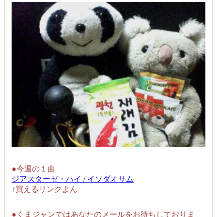
●今週の１曲
ジアスターゼ・ハイ / イソダオサム
↑買えるリンクよん
●くまジャンではあなたのメールをお待ちしておりま