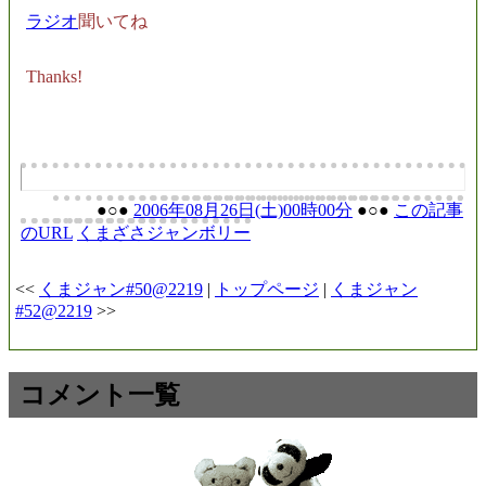
ラジオ
聞いてね
Thanks!
●○●
2006年08月26日(土)00時00分
●○●
この記事
のURL
くまざさジャンボリー
<<
くまジャン#50@2219
|
トップページ
|
くまジャン
#52@2219
>>
コメント一覧