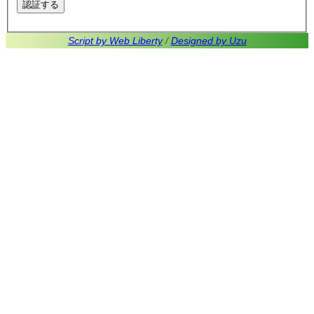
Script by Web Liberty
/
Designed by Uzu