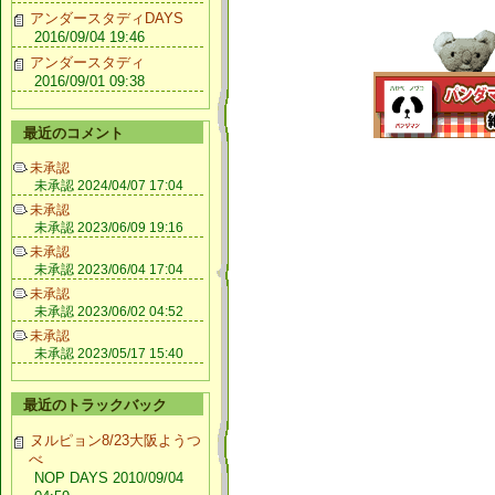
アンダースタディDAYS
2016/09/04 19:46
アンダースタディ
2016/09/01 09:38
最近のコメント
未承認
未承認 2024/04/07 17:04
未承認
未承認 2023/06/09 19:16
未承認
未承認 2023/06/04 17:04
未承認
未承認 2023/06/02 04:52
未承認
未承認 2023/05/17 15:40
最近のトラックバック
ヌルピョン8/23大阪ようつ
べ
NOP DAYS 2010/09/04