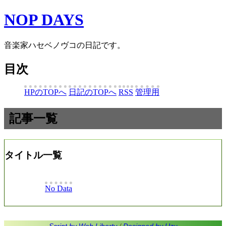
NOP DAYS
音楽家ハセベノヴコの日記です。
目次
HPのTOPへ
日記のTOPへ
RSS
管理用
記事一覧
タイトル一覧
No Data
Script by Web Liberty
/
Designed by Uzu