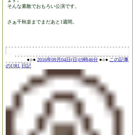
そんな素敵でおもろい公演です。
さぁ千秋楽までまだあと1週間。
●○●
2016年09月04日(日)19時46分
●○●
この記事
のURL
日記