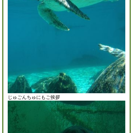
じゅごんちゅにもご挨拶