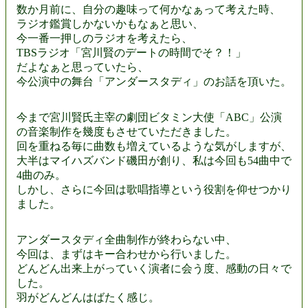
数か月前に、自分の趣味って何かなぁって考えた時、
ラジオ鑑賞しかないかもなぁと思い、
今一番一押しのラジオを考えたら、
TBSラジオ「宮川賢のデートの時間でそ？！」
だよなぁと思っていたら、
今公演中の舞台「アンダースタディ」のお話を頂いた。
今まで宮川賢氏主宰の劇団ビタミン大使「ABC」公演
の音楽制作を幾度もさせていただきました。
回を重ねる毎に曲数も増えているような気がしますが、
大半はマイハズバンド磯田が創り、私は今回も54曲中で
4曲のみ。
しかし、さらに今回は歌唱指導という役割を仰せつかり
ました。
アンダースタディ全曲制作が終わらない中、
今回は、まずはキー合わせから行いました。
どんどん出来上がっていく演者に会う度、感動の日々で
した。
羽がどんどんはばたく感じ。