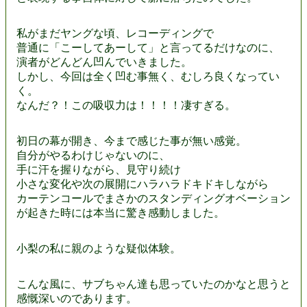
私がまだヤングな頃、レコーディングで
普通に「こーしてあーして」と言ってるだけなのに、
演者がどんどん凹んでいきました。
しかし、今回は全く凹む事無く、むしろ良くなってい
く。
なんだ？！この吸収力は！！！！凄すぎる。
初日の幕が開き、今まで感じた事が無い感覚。
自分がやるわけじゃないのに、
手に汗を握りながら、見守り続け
小さな変化や次の展開にハラハラドキドキしながら
カーテンコールでまさかのスタンディングオベーション
が起きた時には本当に驚き感動しました。
小梨の私に親のような疑似体験。
こんな風に、サブちゃん達も思っていたのかなと思うと
感慨深いのであります。