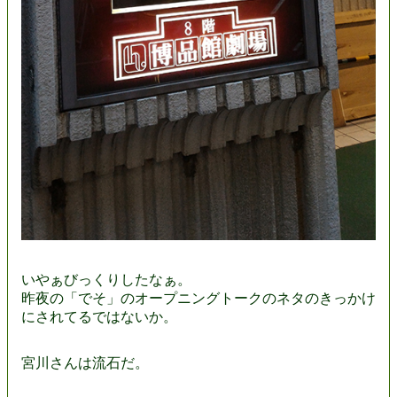
いやぁびっくりしたなぁ。
昨夜の「でそ」のオープニングトークのネタのきっかけ
にされてるではないか。
宮川さんは流石だ。