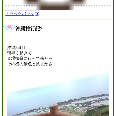
トラックバック(0)
沖縄旅行記2
沖縄2日目
朝早く起きて
斎場御嶽に行って来た～
その横の景色と風よかさ