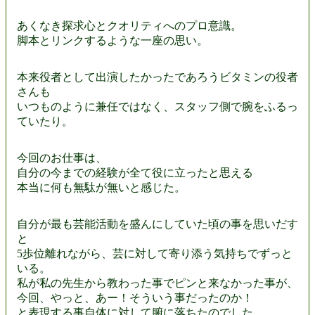
あくなき探求心とクオリティへのプロ意識。
脚本とリンクするような一座の思い。
本来役者として出演したかったであろうビタミンの役者
さんも
いつものように兼任ではなく、スタッフ側で腕をふるっ
ていたり。
今回のお仕事は、
自分の今までの経験が全て役に立ったと思える
本当に何も無駄が無いと感じた。
自分が最も芸能活動を盛んにしていた頃の事を思いだす
と
5歩位離れながら、芸に対して寄り添う気持ちでずっと
いる。
私が私の先生から教わった事でピンと来なかった事が、
今回、やっと、あー！そういう事だったのか！
と表現する事自体に対して腑に落ちたのでした。