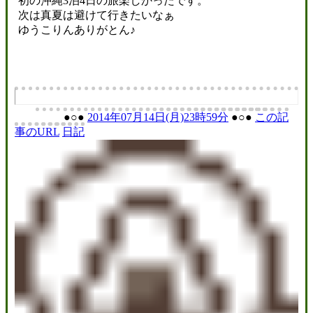
初の沖縄3泊4日の旅楽しかったです。
次は真夏は避けて行きたいなぁ
ゆうこりんありがとん♪
●○●
2014年07月14日(月)23時59分
●○●
この記
事のURL
日記