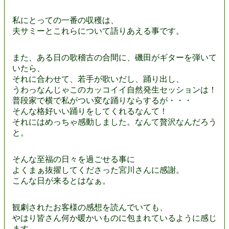
私にとっての一番の収穫は、
夫サミーとこれらについて語りあえる事です。
また、ある日の歌稽古の合間に、磯田がギターを弾いて
いたら、
それに合わせて、若手が歌いだし、踊り出し、
うわっなんじゃこのカッコイイ自然発生セッションは！
普段家で横で私がつい変な踊りならするが・・・
そんな格好いい踊りをしてくれるなんて！
それにはめっちゃ感動しました。なんて贅沢なんだろう
と。
そんな至福の日々を過ごせる事に
よくまぁ抜擢してくださった宮川さんに感謝。
こんな日が来るとはなぁ。
観劇されたお客様の感想を読んでいても、
やはり皆さん何か暖かいものに包まれているように感じ
ます。