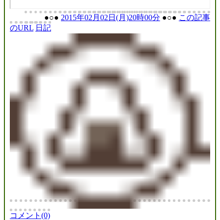
●○●
2015年02月02日(月)20時00分
●○●
この記事
のURL
日記
コメント(0)