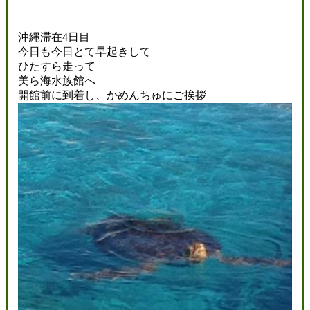
沖縄滞在4日目
今日も今日とて早起きして
ひたすら走って
美ら海水族館へ
開館前に到着し、かめんちゅにご挨拶