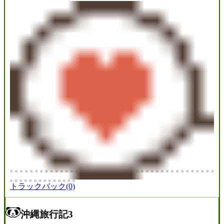
トラックバック(0)
沖縄旅行記3